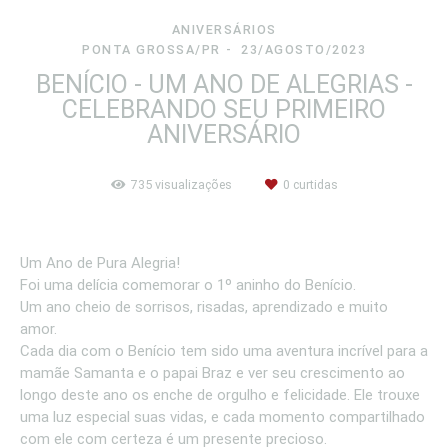
ANIVERSÁRIOS
PONTA GROSSA/PR
23/AGOSTO/2023
BENÍCIO - UM ANO DE ALEGRIAS -
CELEBRANDO SEU PRIMEIRO
ANIVERSÁRIO
735
visualizações
0
curtidas
Um Ano de Pura Alegria!
Foi uma delícia comemorar o 1º aninho do Benício.
Um ano cheio de sorrisos, risadas, aprendizado e muito
amor.
Cada dia com o Benício tem sido uma aventura incrível para a
mamãe Samanta e o papai Braz e ver seu crescimento ao
longo deste ano os enche de orgulho e felicidade. Ele trouxe
uma luz especial suas vidas, e cada momento compartilhado
com ele com certeza é um presente precioso.