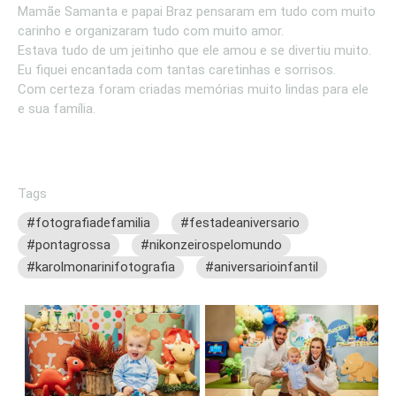
Mamãe Samanta e papai Braz pensaram em tudo com muito
carinho e organizaram tudo com muito amor.
Estava tudo de um jeitinho que ele amou e se divertiu muito.
Eu fiquei encantada com tantas caretinhas e sorrisos.
Com certeza foram criadas memórias muito lindas para ele
e sua família.
Tags
#fotografiadefamilia
#festadeaniversario
#pontagrossa
#nikonzeirospelomundo
#karolmonarinifotografia
#aniversarioinfantil