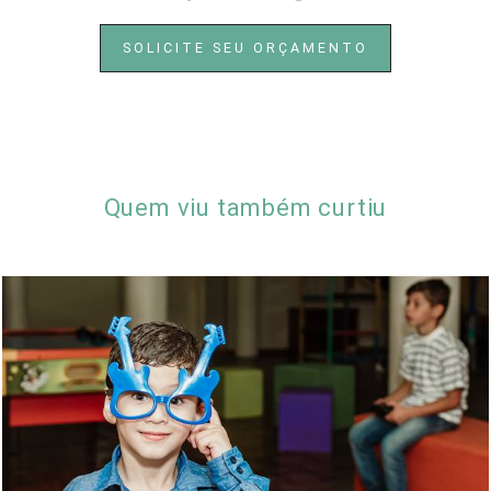
SOLICITE SEU ORÇAMENTO
Quem viu também curtiu