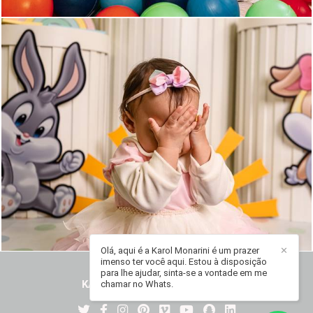
137
0
Olá, aqui é a Karol Monarini é um prazer
✕
imenso ter você aqui. Estou à disposição
para lhe ajudar, sinta-se a vontade em me
KAROL MONARINI
/
CONTATO
chamar no Whats.