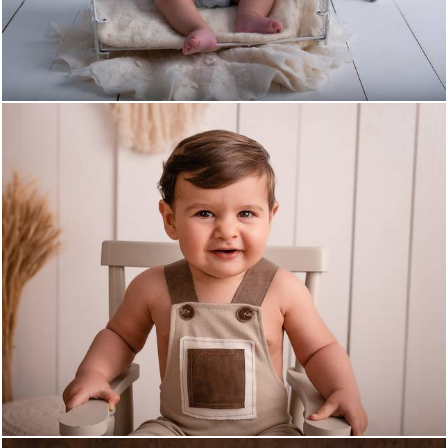
1067
0