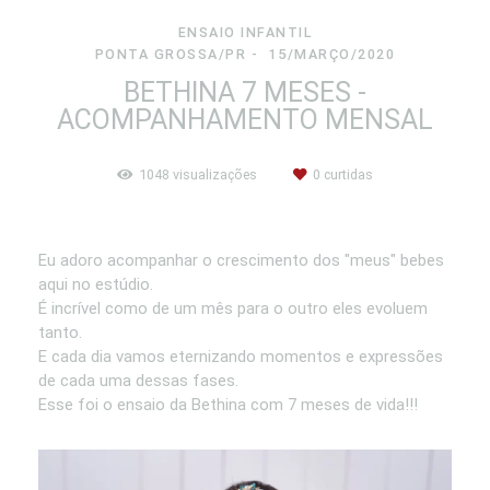
ENSAIO INFANTIL
PONTA GROSSA/PR
15/MARÇO/2020
BETHINA 7 MESES -
ACOMPANHAMENTO MENSAL
1048
visualizações
0
curtidas
Eu adoro acompanhar o crescimento dos "meus" bebes
aqui no estúdio.
É incrível como de um mês para o outro eles evoluem
tanto.
E cada dia vamos eternizando momentos e expressões
de cada uma dessas fases.
Esse foi o ensaio da Bethina com 7 meses de vida!!!