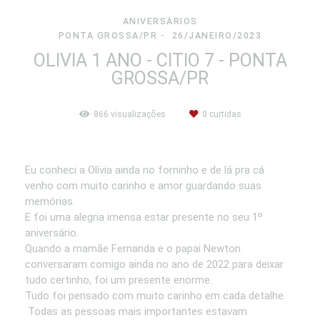
ANIVERSÁRIOS
PONTA GROSSA/PR
26/JANEIRO/2023
OLIVIA 1 ANO - CITIO 7 - PONTA
GROSSA/PR
866
visualizações
0
curtidas
Eu conheci a Olívia ainda no forninho e de lá pra cá
venho com muito carinho e amor guardando suas
memórias.
E foi uma alegria imensa estar presente no seu 1º
aniversário.
Quando a mamãe Fernanda e o papai Newton
conversaram comigo ainda no ano de 2022 para deixar
tudo certinho, foi um presente enorme.
Tudo foi pensado com muito carinho em cada detalhe.
Todas as pessoas mais importantes estavam