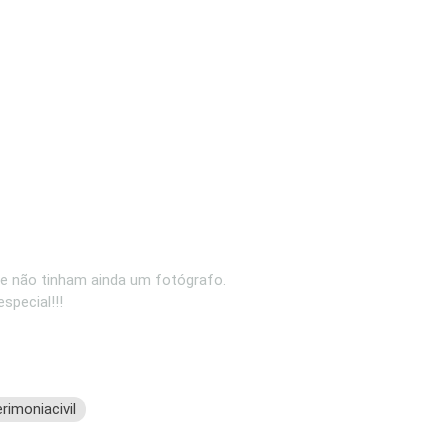
s e não tinham ainda um fotógrafo.
special!!!
rimoniacivil