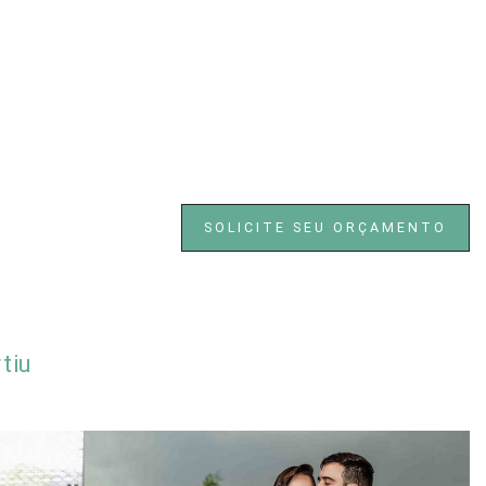
SOLICITE SEU ORÇAMENTO
tiu