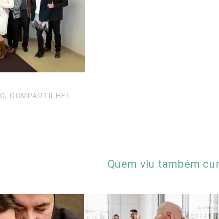
O, COMPARTILHE!
Quem viu também cur