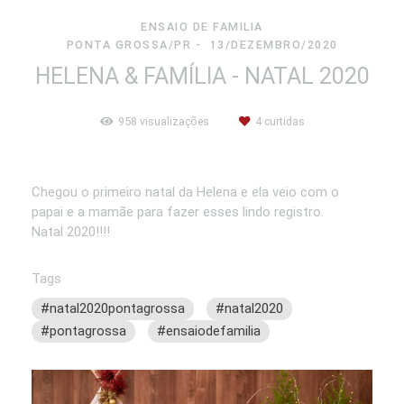
ENSAIO DE FAMILIA
PONTA GROSSA/PR
13/DEZEMBRO/2020
HELENA & FAMÍLIA - NATAL 2020
958
visualizações
4
curtidas
Chegou o primeiro natal da Helena e ela veio com o
papai e a mamãe para fazer esses lindo registro.
Natal 2020!!!!
Tags
#natal2020pontagrossa
#natal2020
#pontagrossa
#ensaiodefamilia