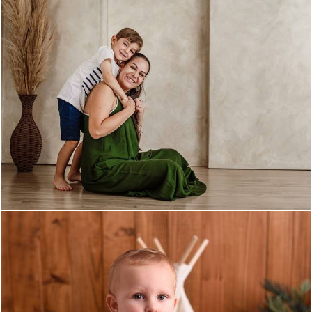
647
0