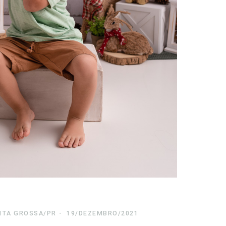
NTA GROSSA/PR
19/DEZEMBRO/2021