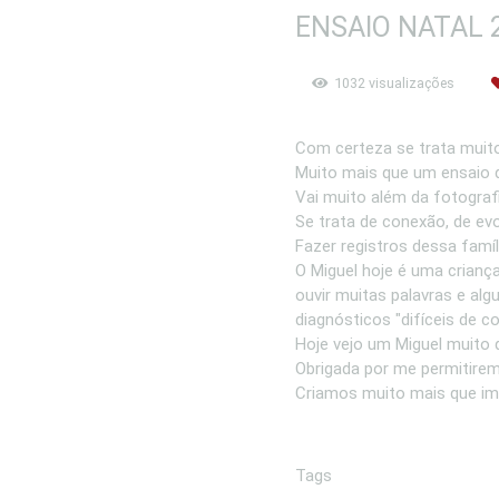
ENSAIO NATAL 2
1032
visualizações
Com certeza se trata muito
Muito mais que um ensaio d
Vai muito além da fotografi
Se trata de conexão, de ev
Fazer registros dessa famíl
O Miguel hoje é uma criança
ouvir muitas palavras e al
diagnósticos "difíceis de c
Hoje vejo um Miguel muito 
Obrigada por me permitirem
Criamos muito mais que im
Tags