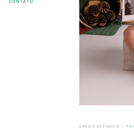
CONTATO
ENSAIO DE FAMILIA
PO