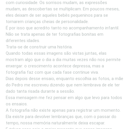
com curiosidade. Os sorrisos mudam, as expressões
mudam, as descobertas se multiplicam. Em poucos meses,
eles deixam de ser aqueles bebês pequeninos para se
tornarem crianças cheias de personalidade.
É por isso que acredito tanto no acompanhamento infantil.
Não se trata apenas de ter fotografias bonitas em
diferentes idades.
Trata-se de construir uma história.
Quando todas essas imagens são vistas juntas, elas
mostram algo que o dia a dia muitas vezes não nos permite
enxergar: o crescimento acontece depressa, mas a
fotografia faz com que cada fase continue viva.
Dias depois desse ensaio, enquanto escolhia as fotos, a mãe
do Pedro me escreveu dizendo que nem lembrava de ele ter
dado tanta risada durante a sessão.
Essa mensagem me fez pensar em algo que levo para todos
os ensaios.
A fotografia não existe apenas para registrar um momento.
Ela existe para devolver lembranças que, com o passar do
tempo, nossa memória naturalmente deixa escapar.