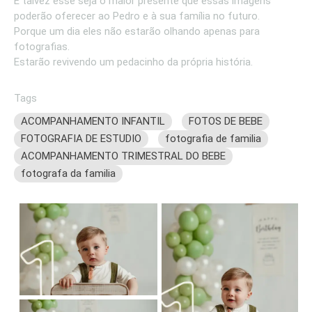
E talvez esse seja o maior presente que essas imagens
poderão oferecer ao Pedro e à sua família no futuro.
Porque um dia eles não estarão olhando apenas para
fotografias.
Estarão revivendo um pedacinho da própria história.
Tags
ACOMPANHAMENTO INFANTIL
FOTOS DE BEBE
FOTOGRAFIA DE ESTUDIO
fotografia de familia
ACOMPANHAMENTO TRIMESTRAL DO BEBE
fotografa da familia