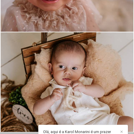
78
0
Olá, aqui é a Karol Monarini é um prazer
✕