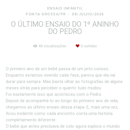
ENSAIO INFANTIL
PONTA GROSSA/PR
08/JULHO/2026
O ÚLTIMO ENSAIO DO 1º ANINHO
DO PEDRO
80
visualizações
0
curtidas
O primeiro ano de um bebê passa de um jeito curioso.
Enquanto estamos vivendo cada fase, parece que ela vai
durar para sempre. Mas basta olhar as fotografias de alguns
meses atrás para perceber o quanto tudo mudou.
Foi exatamente isso que aconteceu com o Pedro.
Depois de acompanhá-lo ao longo do primeiro ano de vida,
chegamos ao último ensaio dessa etapa. E, mais uma vez,
ficou evidente como cada encontro conta uma história
completamente diferente.
O bebê que antes precisava de colo agora explora o mundo