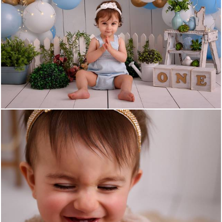
1005
0
1000
0