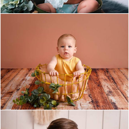
1107
12