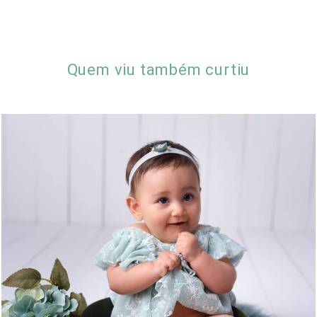
Quem viu também curtiu
1047
0