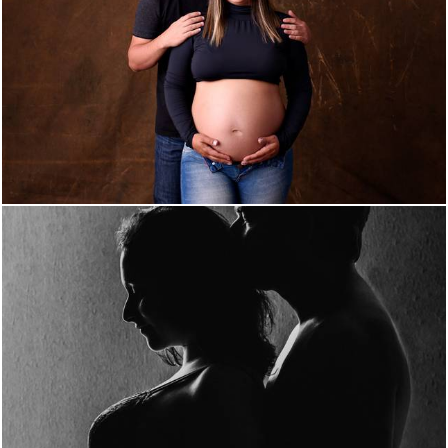
1192
0
1456
0