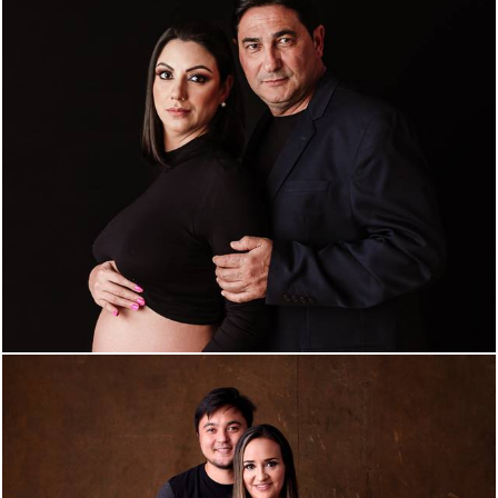
1418
0