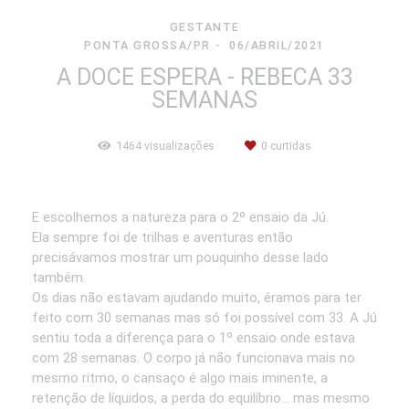
GESTANTE
PONTA GROSSA/PR
06/ABRIL/2021
A DOCE ESPERA - REBECA 33
SEMANAS
1464
visualizações
0
curtidas
E escolhemos a natureza para o 2º ensaio da Jú.
Ela sempre foi de trilhas e aventuras então
precisávamos mostrar um pouquinho desse lado
também.
Os dias não estavam ajudando muito, éramos para ter
feito com 30 semanas mas só foi possível com 33. A Jú
sentiu toda a diferença para o 1º ensaio onde estava
com 28 semanas. O corpo já não funcionava mais no
mesmo ritmo, o cansaço é algo mais iminente, a
retenção de líquidos, a perda do equilíbrio... mas mesmo