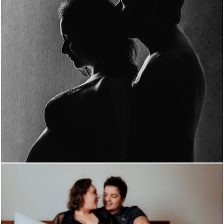
1456
0