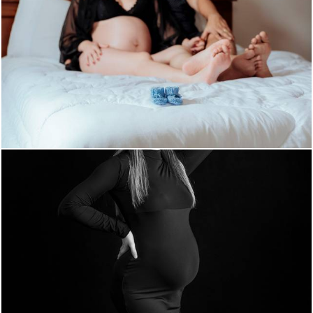
1322
0
3075
0