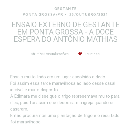
GESTANTE
PONTA GROSSA/PR
29/OUTUBRO/2021
ENSAIO EXTERNO DE GESTANTE
EM PONTA GROSSA - A DOCE
ESPERA DO ANTÔNIO MATHIAS
2763
visualizações
0
curtidas
Ensaio muito lindo em um lugar escolhido a dedo.
Foi assim essa tarde maravilhosa ao lado desse casal
incrível e muito disposto.
A Edimara me disse que o trigo representava muito para
eles, pois foi assim que decoraram a igreja quando se
casaram.
Então procuramos uma plantação de trigo e o resultado
foi maravilhoso.