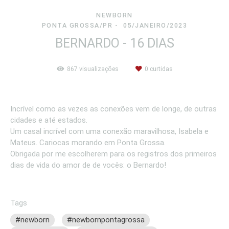
NEWBORN
PONTA GROSSA/PR
05/JANEIRO/2023
BERNARDO - 16 DIAS
867
visualizações
0
curtidas
Incrível como as vezes as conexões vem de longe, de outras
cidades e até estados.
Um casal incrível com uma conexão maravilhosa, Isabela e
Mateus. Cariocas morando em Ponta Grossa.
Obrigada por me escolherem para os registros dos primeiros
dias de vida do amor de de vocês: o Bernardo!
Tags
#newborn
#newbornpontagrossa