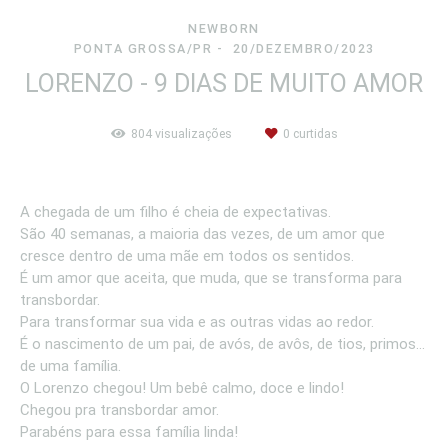
NEWBORN
PONTA GROSSA/PR
20/DEZEMBRO/2023
LORENZO - 9 DIAS DE MUITO AMOR
804
visualizações
0
curtidas
A chegada de um filho é cheia de expectativas.
São 40 semanas, a maioria das vezes, de um amor que
cresce dentro de uma mãe em todos os sentidos.
É um amor que aceita, que muda, que se transforma para
transbordar.
Para transformar sua vida e as outras vidas ao redor.
É o nascimento de um pai, de avós, de avôs, de tios, primos...
de uma família.
O Lorenzo chegou! Um bebê calmo, doce e lindo!
Chegou pra transbordar amor.
Parabéns para essa família linda!