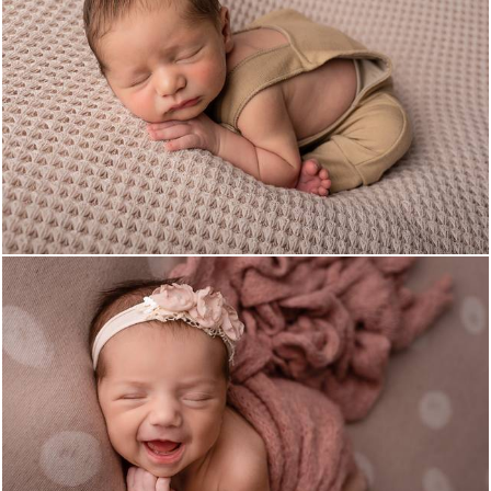
896
0