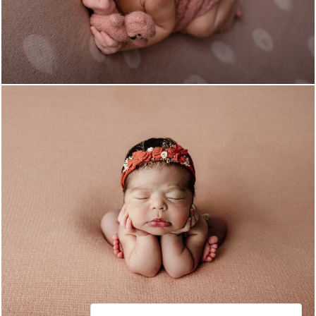
879
0
804
0