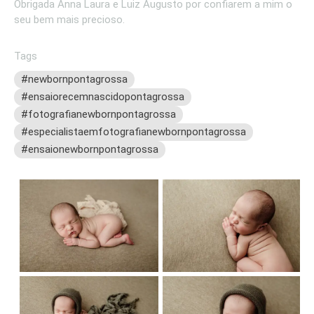
Obrigada Anna Laura e Luiz Augusto por confiarem a mim o
seu bem mais precioso.
Tags
#newbornpontagrossa
#ensaiorecemnascidopontagrossa
#fotografianewbornpontagrossa
#especialistaemfotografianewbornpontagrossa
#ensaionewbornpontagrossa