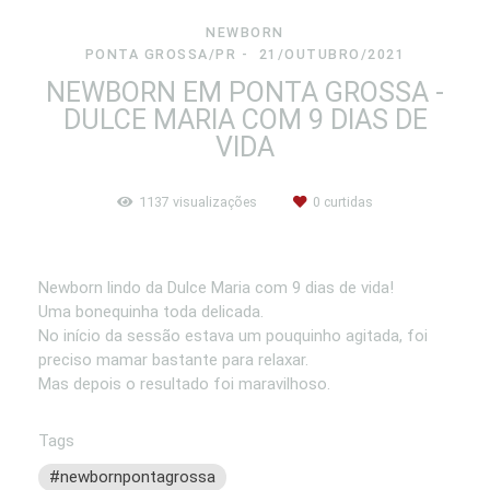
NEWBORN
PONTA GROSSA/PR
21/OUTUBRO/2021
NEWBORN EM PONTA GROSSA -
DULCE MARIA COM 9 DIAS DE
VIDA
1137
visualizações
0
curtidas
Newborn lindo da Dulce Maria com 9 dias de vida!
Uma bonequinha toda delicada.
No início da sessão estava um pouquinho agitada, foi
preciso mamar bastante para relaxar.
Mas depois o resultado foi maravilhoso.
Tags
#newbornpontagrossa