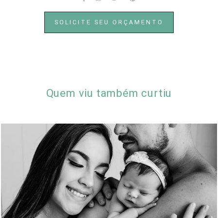
SOLICITE SEU ORÇAMENTO
Quem viu também curtiu