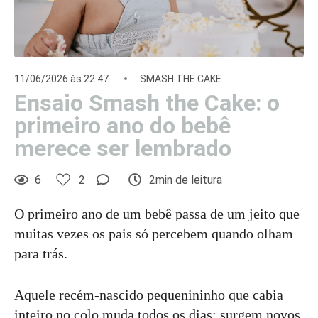
11/06/2026 às 22:47
SMASH THE CAKE
Ensaio Smash the Cake: o
primeiro ano do bebê
merece ser lembrado
6
2
2min de leitura
O primeiro ano de um bebê passa de um jeito que
muitas vezes os pais só percebem quando olham
para trás.
Aquele recém-nascido pequenininho que cabia
inteiro no colo muda todos os dias: surgem novos