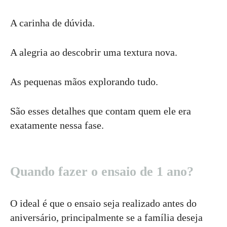
A carinha de dúvida.
A alegria ao descobrir uma textura nova.
As pequenas mãos explorando tudo.
São esses detalhes que contam quem ele era
exatamente nessa fase.
Quando fazer o ensaio de 1 ano?
O ideal é que o ensaio seja realizado antes do
aniversário, principalmente se a família deseja