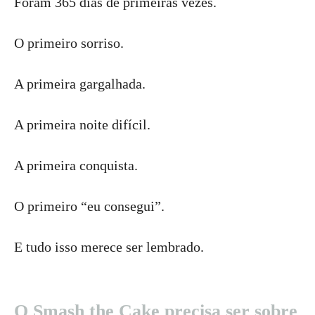
Foram 365 dias de primeiras vezes.
O primeiro sorriso.
A primeira gargalhada.
A primeira noite difícil.
A primeira conquista.
O primeiro “eu consegui”.
E tudo isso merece ser lembrado.
O Smash the Cake precisa ser sobre