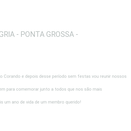
GRIA - PONTA GROSSA -
do Corando e depois desse período sem festas vou reunir nossos
em para comemorar junto a todos que nos são mais
ais um ano de vida de um membro querido!