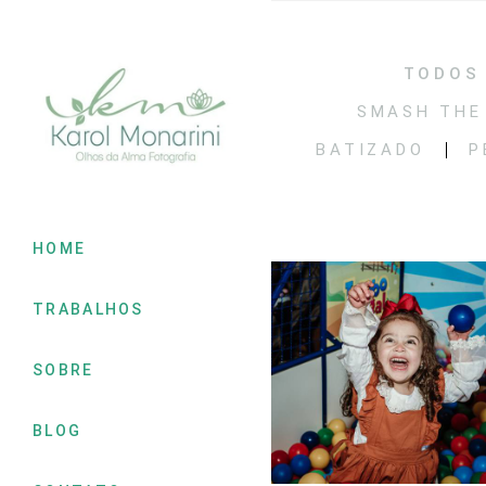
TODOS
SMASH THE
BATIZADO
P
HOME
TRABALHOS
SOBRE
BLOG
2032
0