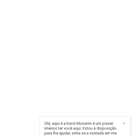
Olá, aqui é a Karol Monarini é um prazer
✕
imenso ter você aqui. Estou à disposição
para lhe ajudar, sinta-se a vontade em me