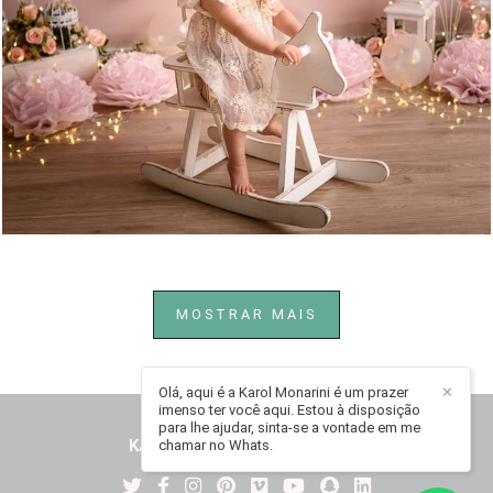
1062
0
MOSTRAR MAIS
Olá, aqui é a Karol Monarini é um prazer
✕
imenso ter você aqui. Estou à disposição
para lhe ajudar, sinta-se a vontade em me
KAROL MONARINI
/
CONTATO
chamar no Whats.