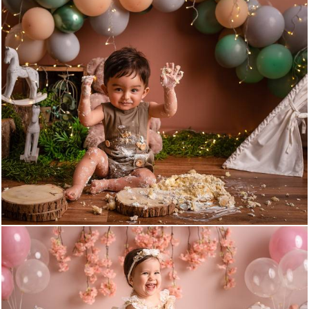
1044
0