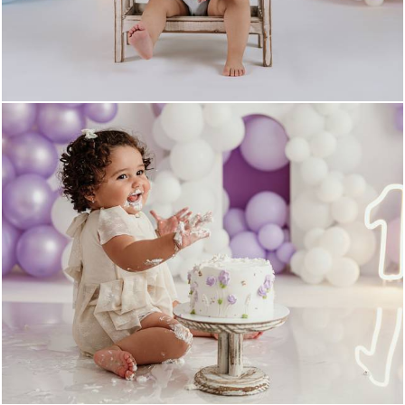
719
0