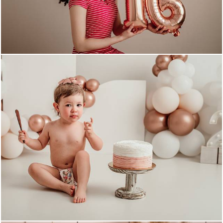
880
0