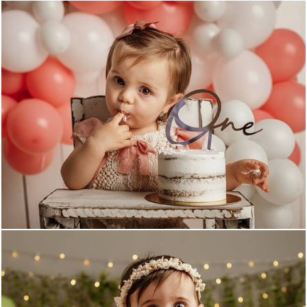
870
0