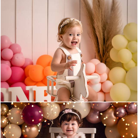
1037
0