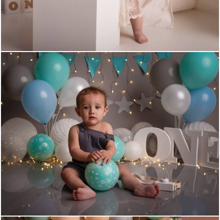
1133
0