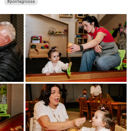
#pontagrossa