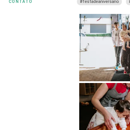
#festadeaniversario
CONTATO