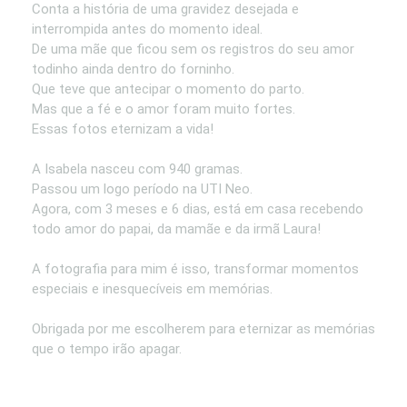
Conta a história de uma gravidez desejada e
interrompida antes do momento ideal.
De uma mãe que ficou sem os registros do seu amor
todinho ainda dentro do forninho.
Que teve que antecipar o momento do parto.
Mas que a fé e o amor foram muito fortes.
Essas fotos eternizam a vida!
A Isabela nasceu com 940 gramas.
Passou um logo período na UTI Neo.
Agora, com 3 meses e 6 dias, está em casa recebendo
todo amor do papai, da mamãe e da irmã Laura!
A fotografia para mim é isso, transformar momentos
especiais e inesquecíveis em memórias.
Obrigada por me escolherem para eternizar as memórias
que o tempo irão apagar.