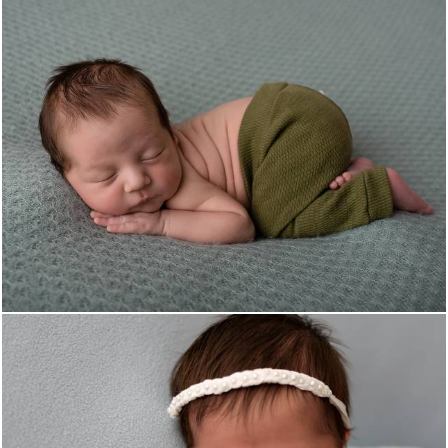
966
4