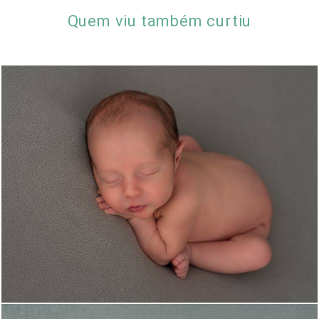
Quem viu também curtiu
1072
3