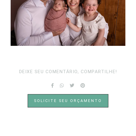
DEIXE SEU COMENTÁRIO, COMPARTILHE!
SOLICITE SEU ORÇAMENTO