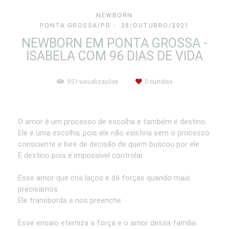
NEWBORN
PONTA GROSSA/PR
28/OUTUBRO/2021
NEWBORN EM PONTA GROSSA -
ISABELA COM 96 DIAS DE VIDA
951
visualizações
0
curtidas
O amor é um processo de escolha e também é destino.
Ele é uma escolha, pois ele não existiria sem o processo
consciente e livre de decisão de quem buscou por ele.
E destino pois é impossível controlar.
Esse amor que cria laços e dá forças quando mais
precisamos.
Ele transborda e nos preenche.
Esse ensaio eterniza a força e o amor dessa família.