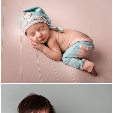
1045
0