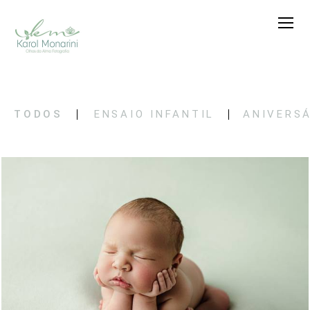
TODOS
ENSAIO INFANTIL
ANIVERS
748
0