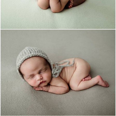
695
0