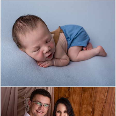
932
0