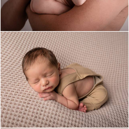
896
0