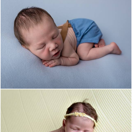
932
0