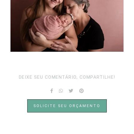
DEIXE SEU COMENTÁRIO, COMPARTILHE!
SOLICITE SEU ORÇAMENTO