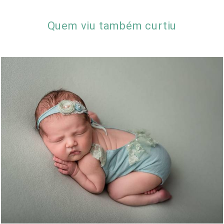
Quem viu também curtiu
908
0