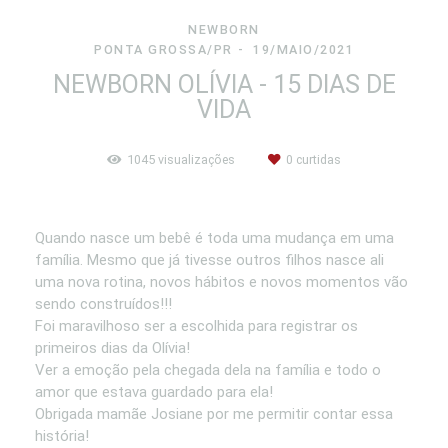
NEWBORN
PONTA GROSSA/PR
19/MAIO/2021
NEWBORN OLÍVIA - 15 DIAS DE
VIDA
1045
visualizações
0
curtidas
Quando nasce um bebê é toda uma mudança em uma
família. Mesmo que já tivesse outros filhos nasce ali
uma nova rotina, novos hábitos e novos momentos vão
sendo construídos!!!
Foi maravilhoso ser a escolhida para registrar os
primeiros dias da Olívia!
Ver a emoção pela chegada dela na família e todo o
amor que estava guardado para ela!
Obrigada mamãe Josiane por me permitir contar essa
história!