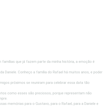
mílias que já fazem parte da minha história, a emoção é
 da Daniele. Conheço a família do Rafael há muitos anos, e poder
igos próximos se reuniram para celebrar essa data tão
omentos como esses são preciosos, porque representam não
mpre.
ssas memórias para o Gustavo, para o Rafael, para a Daniele e