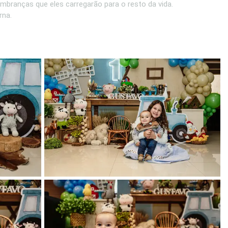
mbranças que eles carregarão para o resto da vida.
rna.