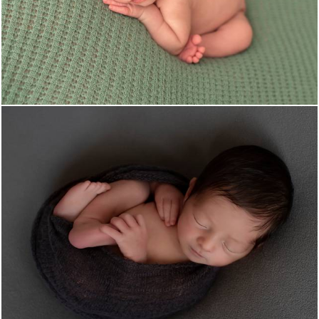
1072
0
1138
19