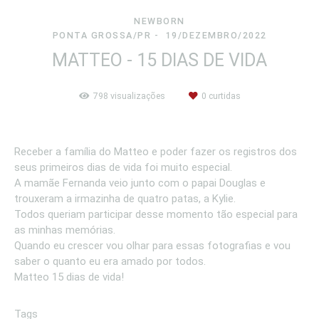
NEWBORN
PONTA GROSSA/PR
19/DEZEMBRO/2022
MATTEO - 15 DIAS DE VIDA
798
visualizações
0
curtidas
Receber a família do Matteo e poder fazer os registros dos
seus primeiros dias de vida foi muito especial.
A mamãe Fernanda veio junto com o papai Douglas e
trouxeram a irmazinha de quatro patas, a Kylie.
Todos queriam participar desse momento tão especial para
as minhas memórias.
Quando eu crescer vou olhar para essas fotografias e vou
saber o quanto eu era amado por todos.
Matteo 15 dias de vida!
Tags