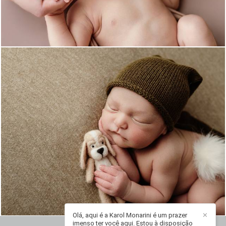
803
0
Olá, aqui é a Karol Monarini é um prazer
✕
imenso ter você aqui. Estou à disposição