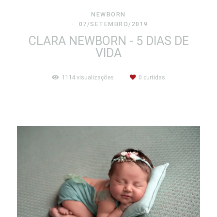
NEWBORN
07/SETEMBRO/2019
CLARA NEWBORN - 5 DIAS DE
VIDA
1114
visualizações
0
curtidas