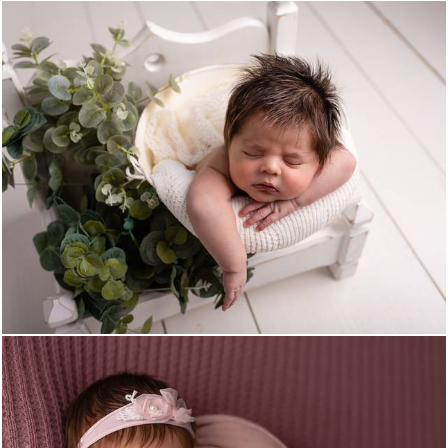
910
0