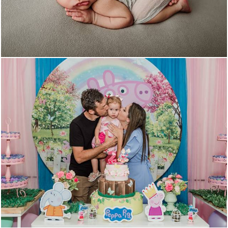
1325
0