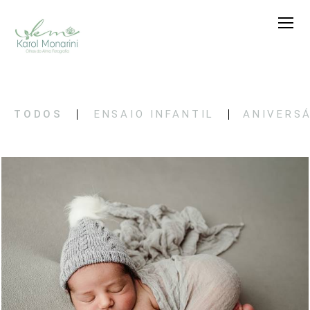
TODOS
ENSAIO INFANTIL
ANIVERS
745
0