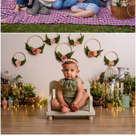
1092
27