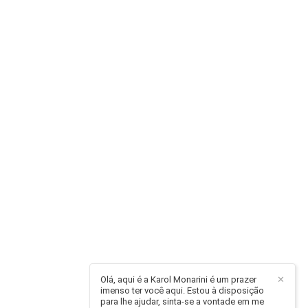
Olá, aqui é a Karol Monarini é um prazer
✕
imenso ter você aqui. Estou à disposição
para lhe ajudar, sinta-se a vontade em me