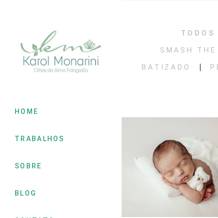
TODOS
SMASH THE
BATIZADO
P
HOME
TRABALHOS
SOBRE
BLOG
485
0