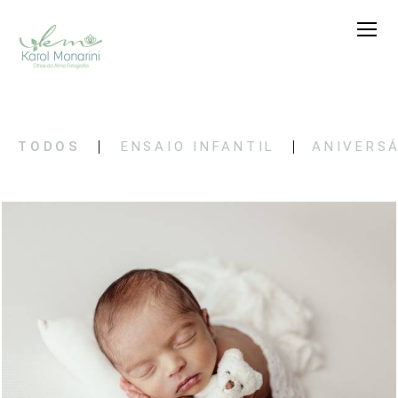
TODOS
ENSAIO INFANTIL
ANIVERS
484
0