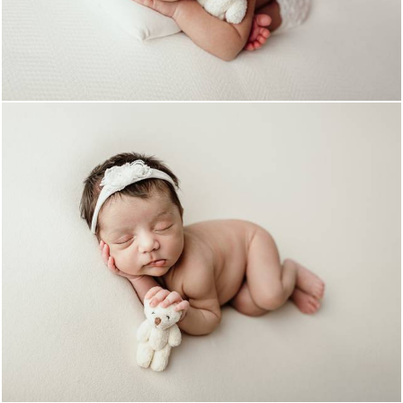
419
0