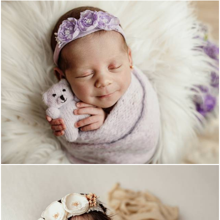
390
0