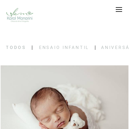
TODOS
ENSAIO INFANTIL
ANIVERS
484
0