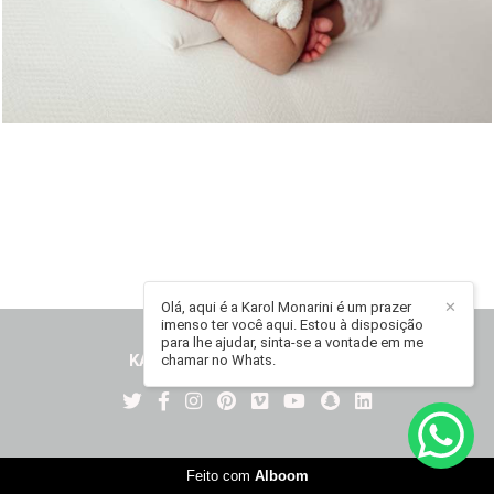
Olá, aqui é a Karol Monarini é um prazer
✕
imenso ter você aqui. Estou à disposição
para lhe ajudar, sinta-se a vontade em me
KAROL MONARINI
/
CONTATO
chamar no Whats.
Feito com
Alboom