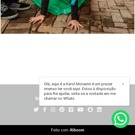
Olá, aqui é a Karol Monarini é um prazer
✕
imenso ter você aqui. Estou à disposição
para lhe ajudar, sinta-se a vontade em me
KAROL MONARINI
/
CONTATO
chamar no Whats.
Feito com
Alboom