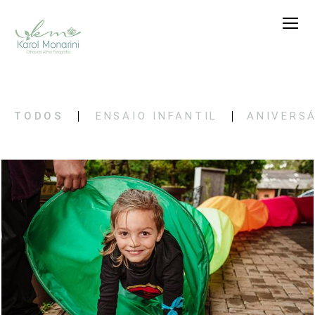
TODOS
ENSAIO INFANTIL
ANIVERS
1157
0