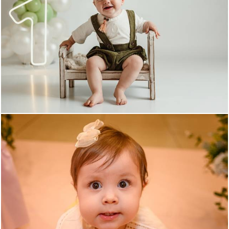
82
0
89
0