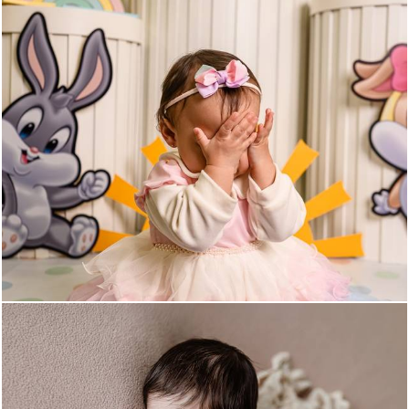
139
0