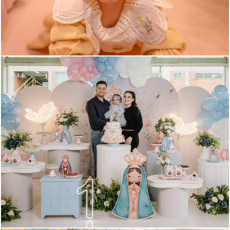
124
0