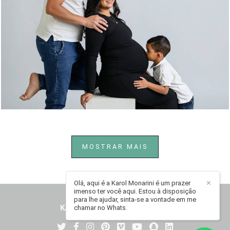
217
0
MOSTRAR MAIS
Olá, aqui é a Karol Monarini é um prazer
✕
imenso ter você aqui. Estou à disposição
para lhe ajudar, sinta-se a vontade em me
KAROL MONARINI
/
CONTATO
chamar no Whats.