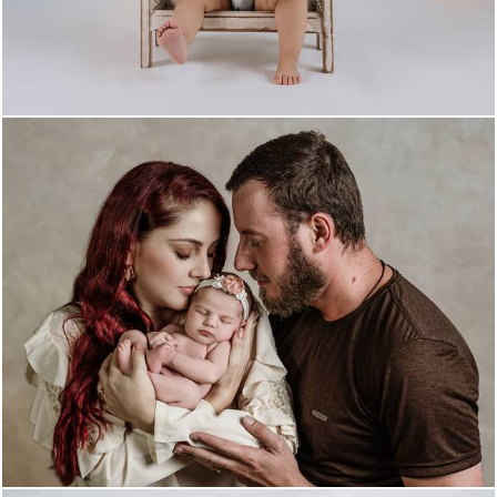
188
0