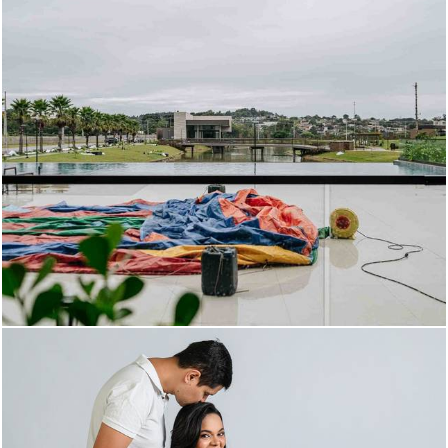
185
0