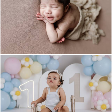
124
0
138
0