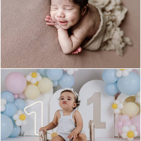
124
0
136
0