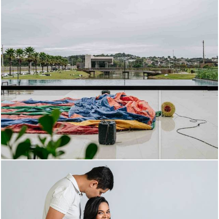
183
0