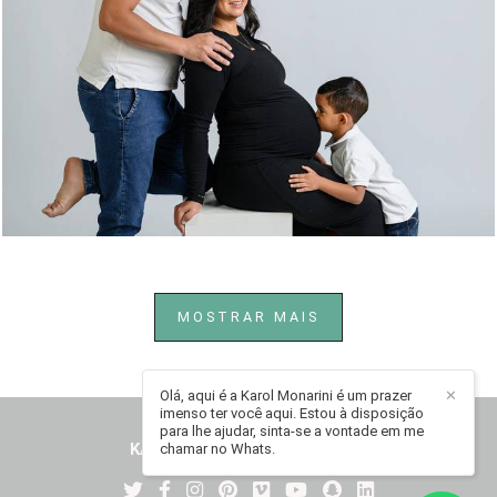
215
0
MOSTRAR MAIS
Olá, aqui é a Karol Monarini é um prazer
✕
imenso ter você aqui. Estou à disposição
para lhe ajudar, sinta-se a vontade em me
KAROL MONARINI
/
CONTATO
chamar no Whats.