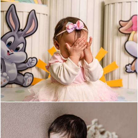
137
0