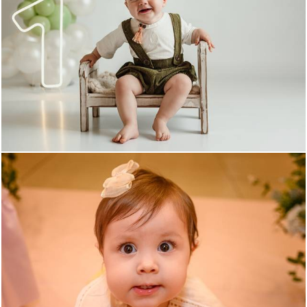
77
0
86
0