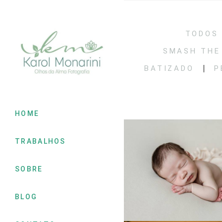
TODOS
SMASH THE
BATIZADO
P
HOME
TRABALHOS
SOBRE
BLOG
36
0