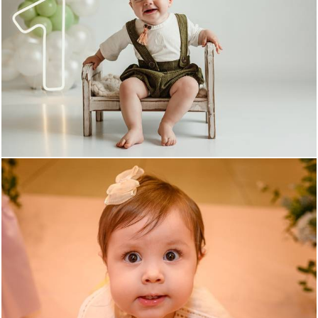
80
0
88
0