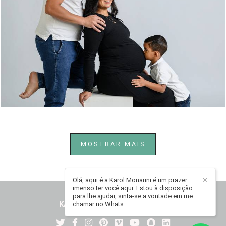
216
0
MOSTRAR MAIS
Olá, aqui é a Karol Monarini é um prazer
✕
imenso ter você aqui. Estou à disposição
para lhe ajudar, sinta-se a vontade em me
KAROL MONARINI
/
CONTATO
chamar no Whats.