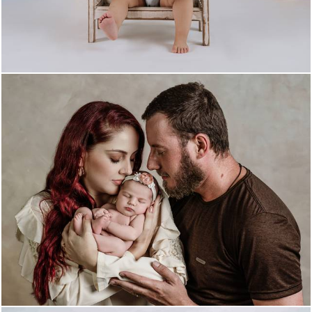
187
0