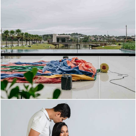
183
0