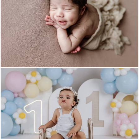
124
0
138
0