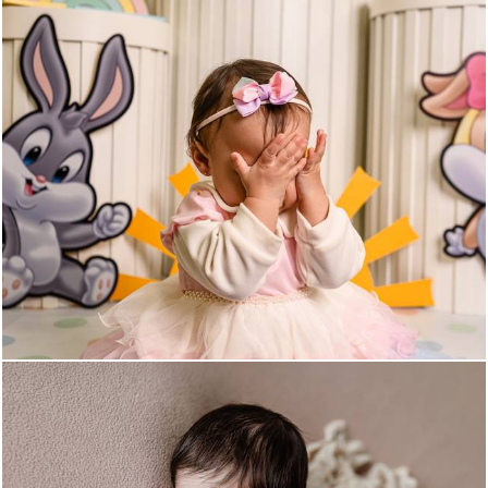
138
0