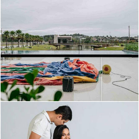
184
0