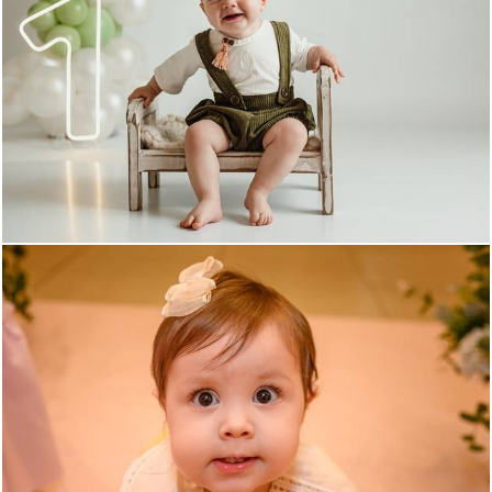
80
0
88
0