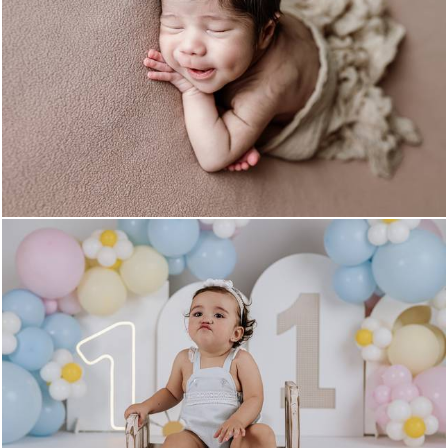
124
0
138
0