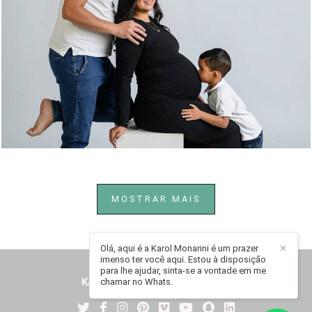
216
0
MOSTRAR MAIS
Olá, aqui é a Karol Monarini é um prazer
✕
imenso ter você aqui. Estou à disposição
para lhe ajudar, sinta-se a vontade em me
KAROL MONARINI
/
CONTATO
chamar no Whats.