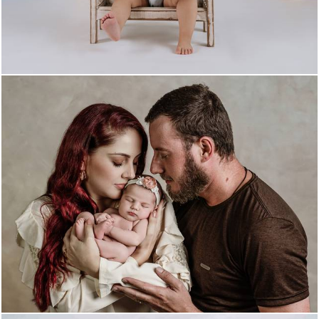
187
0