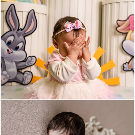
138
0