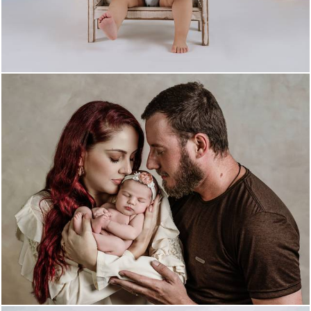
187
0