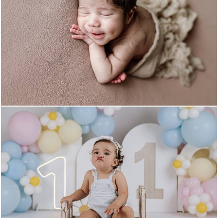
124
0
138
0