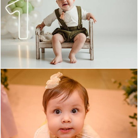
80
0
88
0