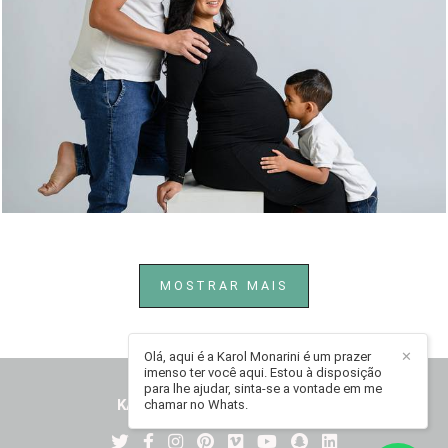
216
0
MOSTRAR MAIS
Olá, aqui é a Karol Monarini é um prazer
✕
imenso ter você aqui. Estou à disposição
para lhe ajudar, sinta-se a vontade em me
KAROL MONARINI
/
CONTATO
chamar no Whats.