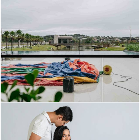
184
0