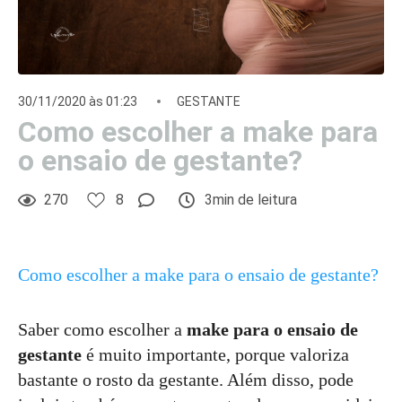
30/11/2020 às 01:23
GESTANTE
Como escolher a make para
o ensaio de gestante?
270
8
3min de leitura
Como escolher a make para o ensaio de gestante?
Saber como escolher a
make para o ensaio de
gestante
é muito importante, porque valoriza
bastante o rosto da gestante. Além disso, pode