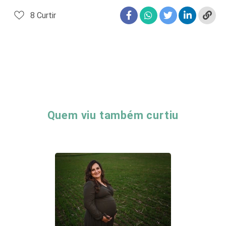
8
Curtir
Quem viu também curtiu