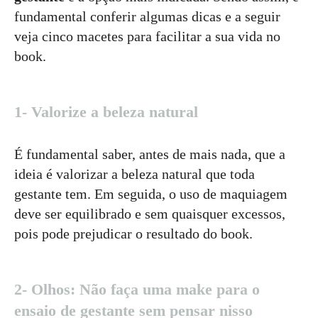
fundamental conferir algumas dicas e a seguir
veja cinco macetes para facilitar a sua vida no
book.
1- Valorize a beleza natural
É fundamental saber, antes de mais nada, que a
ideia é valorizar a beleza natural que toda
gestante tem. Em seguida, o uso de maquiagem
deve ser equilibrado e sem quaisquer excessos,
pois pode prejudicar o resultado do book.
2- Olhos: Não faça uma make para o
ensaio de gestante sem pensar nisso