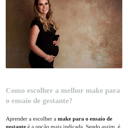
Como escolher a melhor make para
o ensaio de gestante?
Aprender a escolher a
make para o ensaio de
gestante
é a opção mais indicada. Sendo assim, é