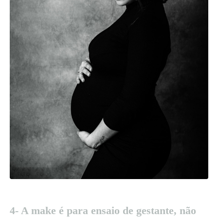
4- A make é para ensaio de gestante, não