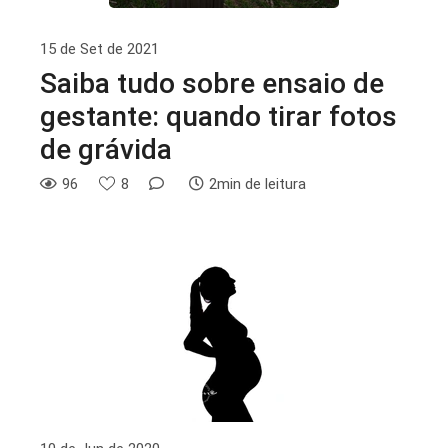
15 de Set de 2021
Saiba tudo sobre ensaio de
gestante: quando tirar fotos
de grávida
96
8
2min de leitura