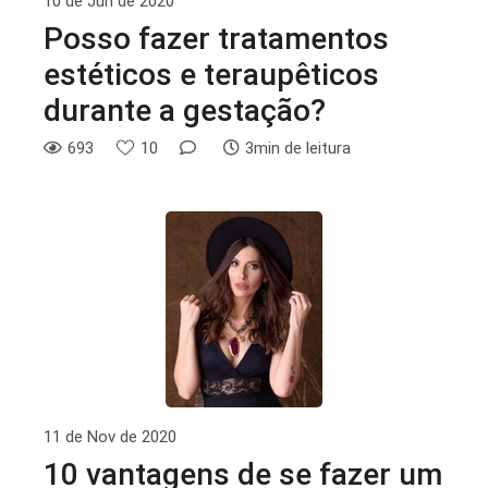
10 de Jun de 2020
Posso fazer tratamentos
estéticos e teraupêticos
durante a gestação?
693
10
3min de leitura
11 de Nov de 2020
10 vantagens de se fazer um