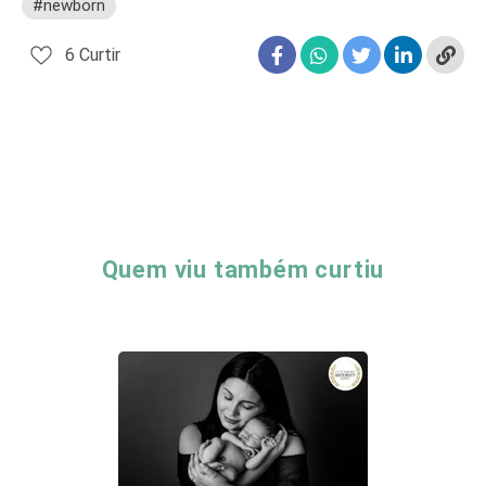
#newborn
6
Curtir
Quem viu também curtiu