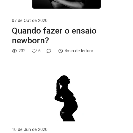
07 de Out de 2020
Quando fazer o ensaio
newborn?
232
6
4min de leitura
10 de Jun de 2020