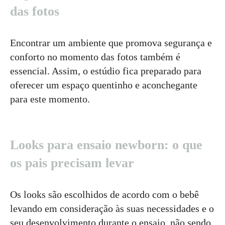
das fotos
Encontrar um ambiente que promova segurança e
conforto no momento das fotos também é
essencial. Assim, o estúdio fica preparado para
oferecer um espaço quentinho e aconchegante
para este momento.
Looks para ensaio newborn: o que
os pais precisam levar
Os looks são escolhidos de acordo com o bebê
levando em consideração às suas necessidades e o
seu desenvolvimento durante o ensaio, não sendo