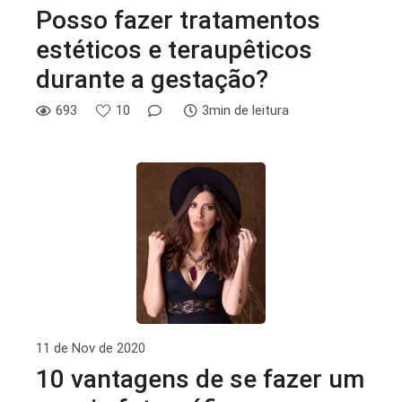
Posso fazer tratamentos
estéticos e teraupêticos
durante a gestação?
693
10
3min de leitura
11 de Nov de 2020
10 vantagens de se fazer um